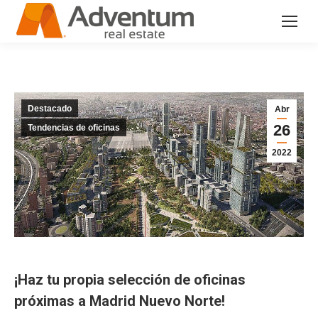
Destacado
Abr
26
Tendencias de oficinas
2022
¡Haz tu propia selección de oficinas
próximas a Madrid Nuevo Norte!