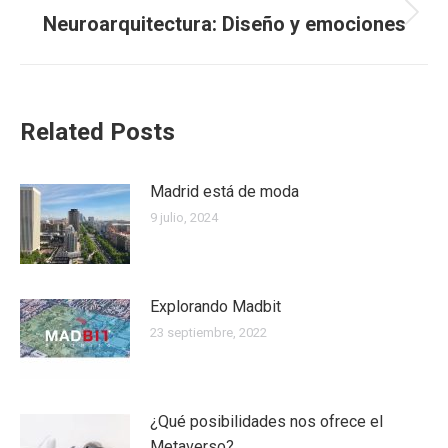
Neuroarquitectura: Diseño y emociones
Publicación
siguiente:
Related Posts
Madrid está de moda
9 julio, 2024
Explorando Madbit
23 septiembre, 2022
¿Qué posibilidades nos ofrece el
Metaverso?