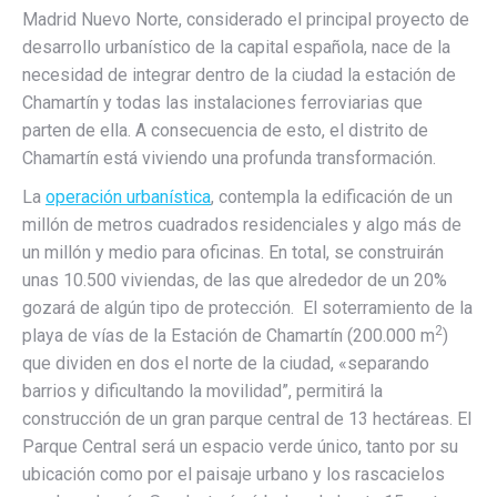
Madrid Nuevo Norte, considerado el principal proyecto de
desarrollo urbanístico de la capital española, nace de la
necesidad de integrar dentro de la ciudad la estación de
Chamartín y todas las instalaciones ferroviarias que
parten de ella. A consecuencia de esto, el distrito de
Chamartín está viviendo una profunda transformación.
La
operación urbanística
, contempla la edificación de un
millón de metros cuadrados residenciales y algo más de
un millón y medio para oficinas. En total, se construirán
unas 10.500 viviendas, de las que alrededor de un 20%
gozará de algún tipo de protección. El soterramiento de la
2
playa de vías de la Estación de Chamartín (200.000 m
)
que dividen en dos el norte de la ciudad, «separando
barrios y dificultando la movilidad”, permitirá la
construcción de un gran parque central de 13 hectáreas. El
Parque Central será un espacio verde único, tanto por su
ubicación como por el paisaje urbano y los rascacielos