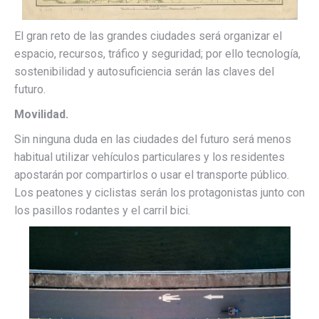
El gran reto de las grandes ciudades será organizar el
espacio, recursos, tráfico y seguridad; por ello tecnología,
sostenibilidad y autosuficiencia serán las claves del
futuro.
Movilidad.
Sin ninguna duda en las ciudades del futuro será menos
habitual utilizar vehículos particulares y los residentes
apostarán por compartirlos o usar el transporte público.
Los peatones y ciclistas serán los protagonistas junto con
los pasillos rodantes y el carril bici.