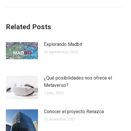
Related Posts
Explorando Madbit
23 septiembre, 2022
¿Qué posibilidades nos ofrece el
Metaverso?
1 julio, 2022
Conocer el proyecto Renazca
13 diciembre, 2021