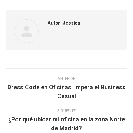
Autor:
Jessica
Navegación
ANTERIOR
entre
Dress Code en Oficinas: Impera el Business
Publicación
Casual
publicaciones
anterior:
SIGUIENTE
¿Por qué ubicar mi oficina en la zona Norte
Publicación
de Madrid?
siguiente: