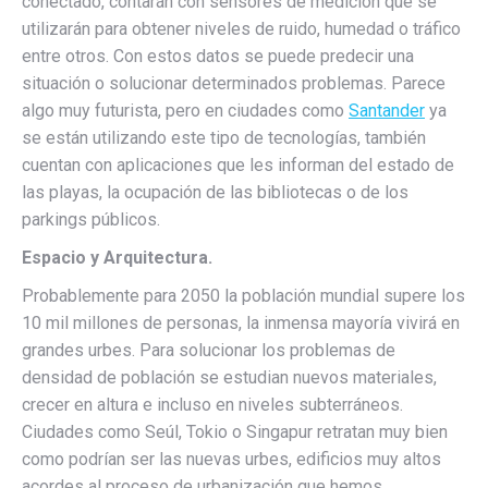
conectado, contarán con sensores de medición que se
utilizarán para obtener niveles de ruido, humedad o tráfico
entre otros. Con estos datos se puede predecir una
situación o solucionar determinados problemas. Parece
algo muy futurista, pero en ciudades como
Santander
ya
se están utilizando este tipo de tecnologías, también
cuentan con aplicaciones que les informan del estado de
las playas, la ocupación de las bibliotecas o de los
parkings públicos.
Espacio y Arquitectura.
Probablemente para 2050 la población mundial supere los
10 mil millones de personas, la inmensa mayoría vivirá en
grandes urbes. Para solucionar los problemas de
densidad de población se estudian nuevos materiales,
crecer en altura e incluso en niveles subterráneos.
Ciudades como Seúl, Tokio o Singapur retratan muy bien
como podrían ser las nuevas urbes, edificios muy altos
acordes al proceso de urbanización que hemos