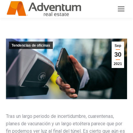
Tendencias de oficinas
Sep
30
2021
Tras un largo periodo de incertidumbre, cuarentenas,
planes de vacunación y un largo etcétera parece que por
fin podemos ver luz al final del túnel. Es cierto que aún es