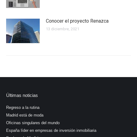
Conocer el proyecto Renazca
13 diciembre, 2021
Últimas noticias
Regreso a la rutina
Madrid está de moda
Oficinas singulares del mundo
España líder en empresas de inversión inmobiliaria