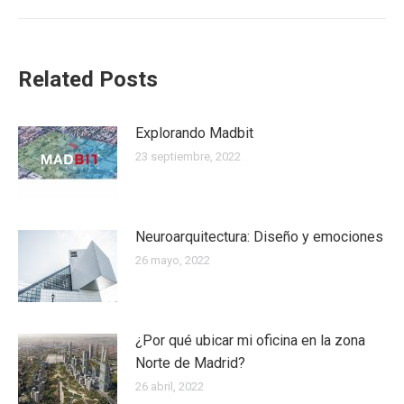
siguiente:
Related Posts
Explorando Madbit
23 septiembre, 2022
Neuroarquitectura: Diseño y emociones
26 mayo, 2022
¿Por qué ubicar mi oficina en la zona
Norte de Madrid?
26 abril, 2022