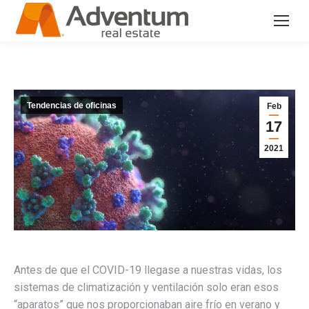
Tendencias de oficinas
Feb
17
2021
Antes de que el COVID-19 llegase a nuestras vidas, los
sistemas de climatización y ventilación solo eran esos
“aparatos” que nos proporcionaban aire frío en verano y